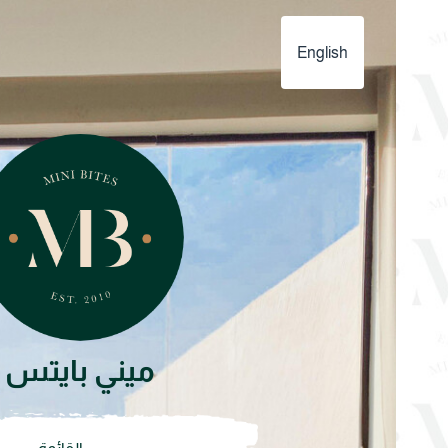
English
ميني بايتس