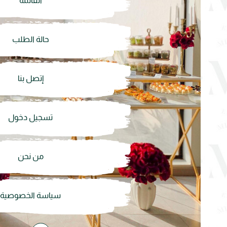
القائمة
حالة الطلب
إتصل بنا
تسجيل دخول
من نحن
سياسة الخصوصية