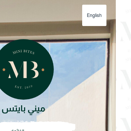
English
ميني بايتس