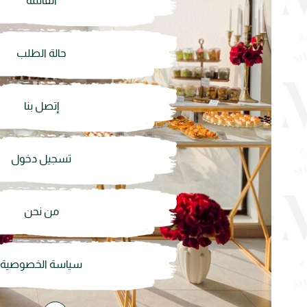
القائمة
حالة الطلب
إتصل بنا
تسجيل دخول
من نحن
سياسة الخصوصية