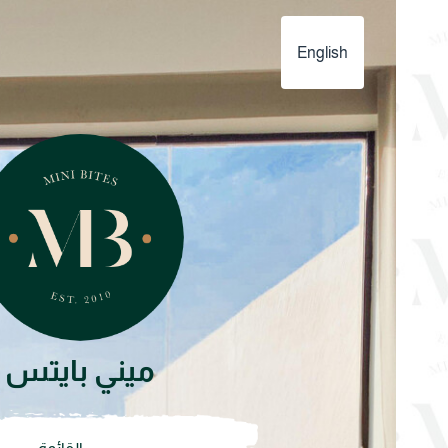
English
ميني بايتس