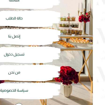
القائمة
حالة الطلب
إتصل بنا
تسجيل دخول
من نحن
سياسة الخصوصية