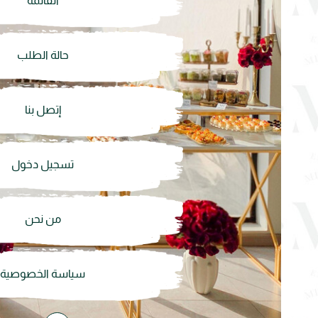
القائمة
حالة الطلب
إتصل بنا
تسجيل دخول
من نحن
سياسة الخصوصية