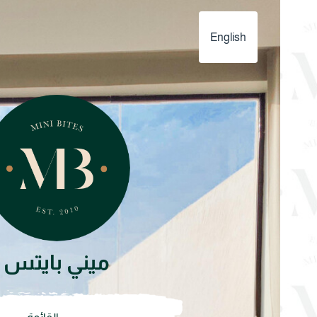
English
ميني بايتس