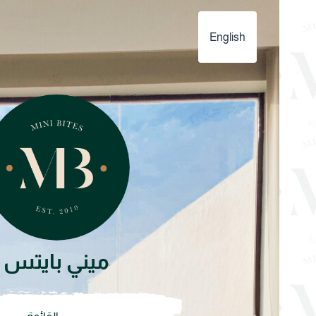
English
ميني بايتس