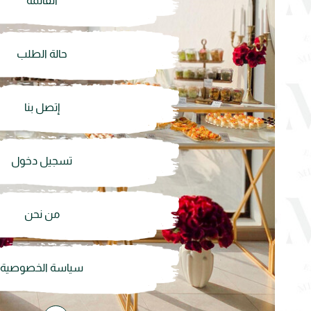
القائمة
حالة الطلب
إتصل بنا
تسجيل دخول
من نحن
سياسة الخصوصية